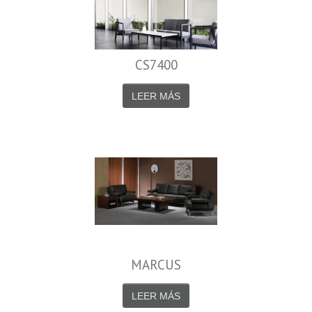
CS7400
LEER MÁS
MARCUS
LEER MÁS