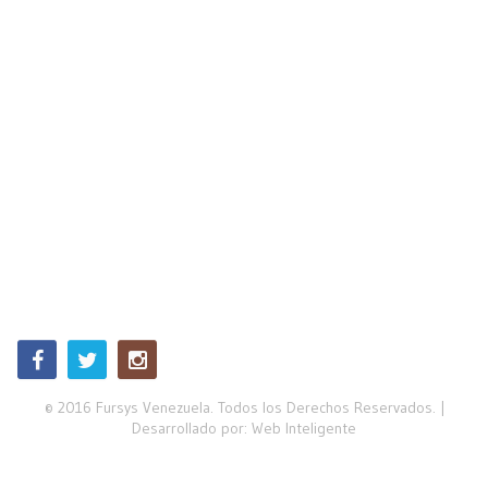
© 2016 Fursys Venezuela. Todos los Derechos Reservados. |
Desarrollado por:
Web Inteligente