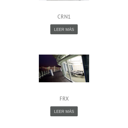
CRN1
LEER MÁS
FRX
LEER MÁS