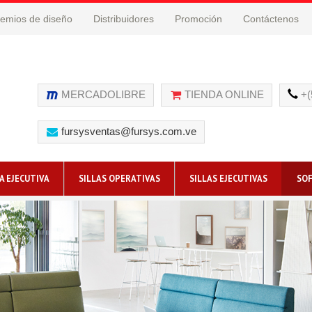
emios de diseño
Distribuidores
Promoción
Contáctenos
MERCADOLIBRE
TIENDA ONLINE
+(
fursysventas@fursys.com.ve
A EJECUTIVA
SILLAS OPERATIVAS
SILLAS EJECUTIVAS
SOF