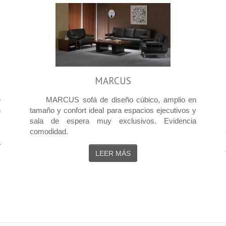
MARCUS
e
MARCUS sofá de diseño cúbico, amplio en
n
tamaño y confort ideal para espacios ejecutivos y
,
sala de espera muy exclusivos. Evidencia
s
comodidad.
a
LEER MÁS