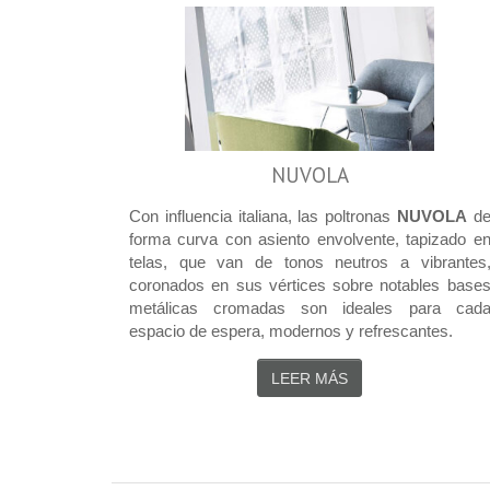
NUVOLA
Con influencia italiana, las poltronas
NUVOLA
d
forma curva con asiento envolvente, tapizado e
telas, que van de tonos neutros a vibrantes
coronados en sus vértices sobre notables base
metálicas cromadas son ideales para cad
espacio de espera, modernos y refrescantes.
LEER MÁS