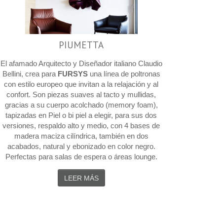
PIUMETTA
El afamado Arquitecto y Diseñador italiano Claudio
Bellini, crea para
FURSYS
una línea de poltronas
con estilo europeo que invitan a la relajación y al
confort. Son piezas suaves al tacto y mullidas,
gracias a su cuerpo acolchado (memory foam),
tapizadas en Piel o bi piel a elegir, para sus dos
versiones, respaldo alto y medio, con 4 bases de
madera maciza cilíndrica, también en dos
acabados, natural y ebonizado en color negro.
Perfectas para salas de espera o áreas lounge.
LEER MÁS