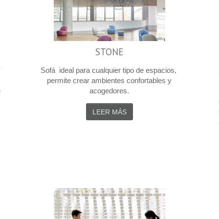
STONE
y
Sofá ideal para cualquier tipo de espacios,
s
permite crear ambientes confortables y
e
acogedores.
LEER MÁS