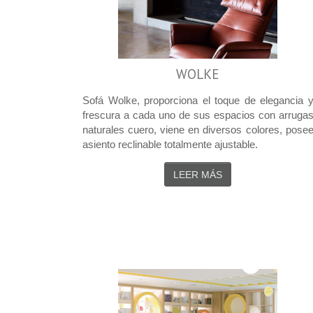
WOLKE
Sofá Wolke, proporciona el toque de elegancia 
frescura a cada uno de sus espacios con arruga
naturales cuero, viene en diversos colores, pose
asiento reclinable totalmente ajustable.
LEER MÁS