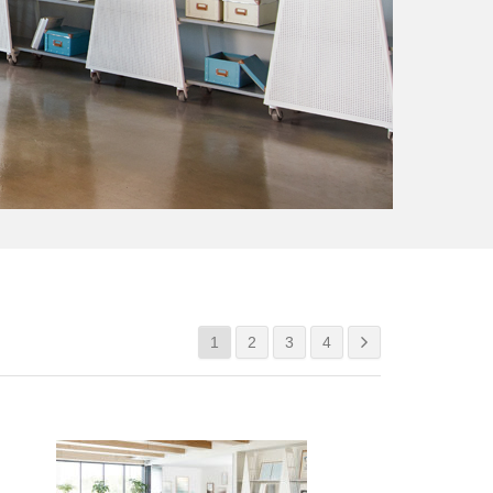
1
2
3
4