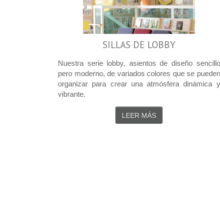
SILLAS DE LOBBY
Nuestra serie lobby, asientos de diseño sencill
pero moderno, de variados colores que se puede
organizar para crear una atmósfera dinámica 
vibrante.
LEER MÁS